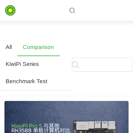
Skip
to
content
All
Comparison
KiwiPi Series
Benchmark Test