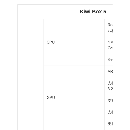
Kiwi Box 5
Rockchip R
八核处理器
CPU
4 × Cortex-A
Cortex-A55 
8nm 制程工
ARM Mali-G
支持 OpenGL ES
3.2
GPU
支持 OpenCL 1.
支持 Vulkan 1
支持高性能 2