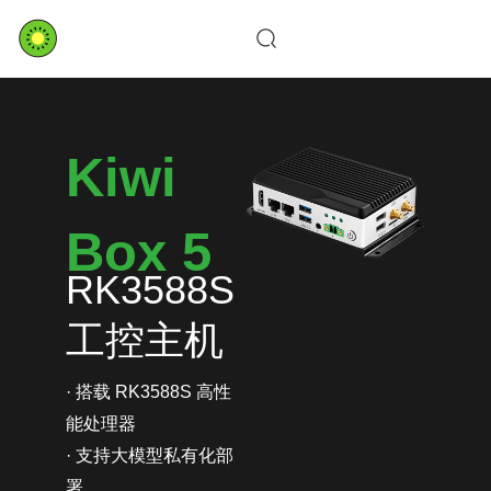
Skip
to
content
Kiwi
Box 5
RK3588S
工控主机
· 搭载 RK3588S 高性
能处理器
· 支持大模型私有化部
署