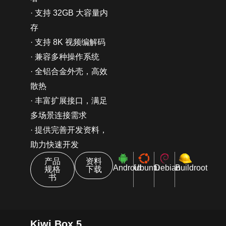
· 支持 32GB 大容量内
存
· 支持 8K 视频编解码
· 兼容多种操作系统
· 全铝合金外壳，高效
散热
· 丰富扩展接口，满足
多场景连接需求
· 提供完善开发资料，
助力快速开发
产品
资料
Android
Ubuntu
Debian
Buildroot
规格
下载
书
Kiwi Box 5