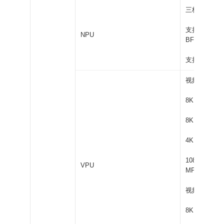
三核 NPU，6
支持 int4 / int8
NPU
BF16 / TF3
支持多种 AI
视频解码：
8K@60fps：H.
8K@30fps：H
4K@60fps：
1080P@60fp
VPU
MPEG-1 / VC
视频编码：
8K@30fps：H.