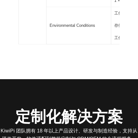
1 × 带灯电
工作温度：0℃
Environmental Conditions
存储温度：-20
工作湿度：10
定制化解决方案
KiwiPi 团队拥有 18 年以上产品设计、研发与制造经验，支持从