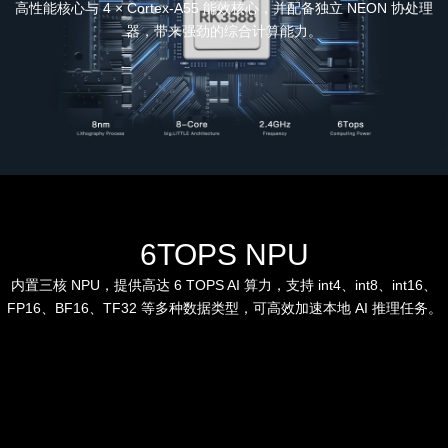
高性能核心与 4 × Cortex-A55 能效核心，并配备独立 NEON 协处理
器，带来强劲的综合计算能力。
6TOPS NPU
内置三核 NPU，提供高达 6 TOPS AI 算力，支持 int4、int8、int16、
FP16、BF16、TF32 等多种数据类型，可高效加速本地 AI 推理任务。