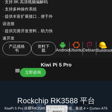
· 支持 8K 高清视频编解码
· 支持多种操作系统
· 提供丰富扩展接口，便于外
设连接
· 提供完善开发资料，助力快
速开发
产品规格
资料下
Android
Ubuntu
Debian
Buildroo
书
载
Kiwi Pi 5 Pro
立即咨询
Rockchip RK3588 平台
KiwiPi 5 Pro 搭载 RK3588 64 位八核处理器，集成 4 × Cortex-A76