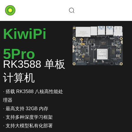
Skip
to
content
KiwiPi
5Pro
RK3588 单板
计算机
· 搭载 RK3588 八核高性能处
理器
· 最高支持 32GB 内存
· 支持多种深度学习框架
· 支持大模型私有化部署