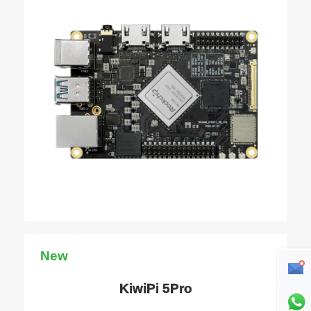
New
KiwiPi 5Pro