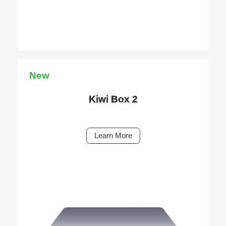
New
Kiwi Box 2
Learn More