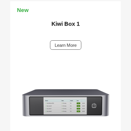
New
Kiwi Box 1
Learn More