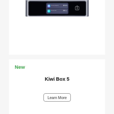
New
Kiwi Box 5
Learn More